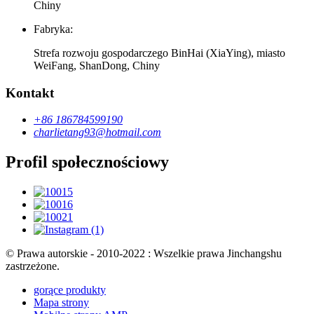
Chiny
Fabryka:
Strefa rozwoju gospodarczego BinHai (XiaYing), miasto
WeiFang, ShanDong, Chiny
Kontakt
+86 186784599190
charlietang93@hotmail.com
Profil społecznościowy
© Prawa autorskie - 2010-2022 : Wszelkie prawa Jinchangshu
zastrzeżone.
gorące produkty
Mapa strony