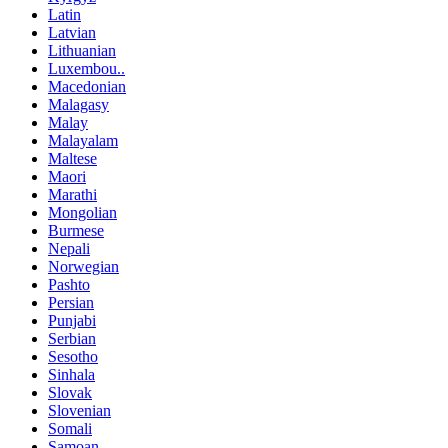
Latin
Latvian
Lithuanian
Luxembou..
Macedonian
Malagasy
Malay
Malayalam
Maltese
Maori
Marathi
Mongolian
Burmese
Nepali
Norwegian
Pashto
Persian
Punjabi
Serbian
Sesotho
Sinhala
Slovak
Slovenian
Somali
Samoan