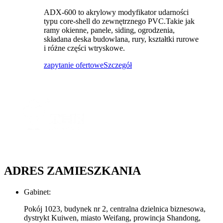
ADX-600 to akrylowy modyfikator udarności
typu core-shell do zewnętrznego PVC.Takie jak
ramy okienne, panele, siding, ogrodzenia,
składana deska budowlana, rury, kształtki rurowe
i różne części wtryskowe.
zapytanie ofertowe
Szczegół
ADRES ZAMIESZKANIA
Gabinet:
Pokój 1023, budynek nr 2, centralna dzielnica biznesowa,
dystrykt Kuiwen, miasto Weifang, prowincja Shandong,