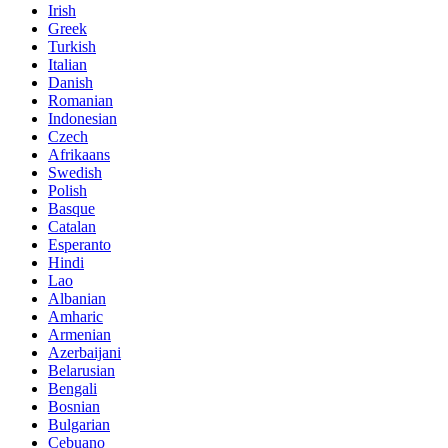
Irish
Greek
Turkish
Italian
Danish
Romanian
Indonesian
Czech
Afrikaans
Swedish
Polish
Basque
Catalan
Esperanto
Hindi
Lao
Albanian
Amharic
Armenian
Azerbaijani
Belarusian
Bengali
Bosnian
Bulgarian
Cebuano